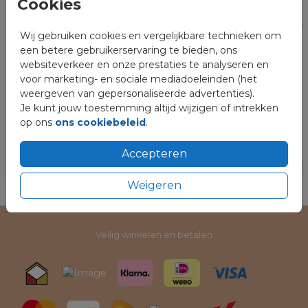
Cookies
Meer inspiratie kun je vinden op:
Wij gebruiken cookies en vergelijkbare technieken om
Extra kaartjes
Complete rouwhuisstijl
een betere gebruikerservaring te bieden, ons
websiteverkeer en onze prestaties te analyseren en
voor marketing- en sociale mediadoeleinden (het
weergeven van gepersonaliseerde advertenties).
Je kunt jouw toestemming altijd wijzigen of intrekken
op ons
ons cookiebeleid
.
Accepteren
Weigeren
Veilig winkelen en betalen