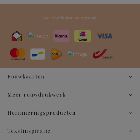
Veilig winkelen en betalen
Rouwkaarten
Meer rouwdrukwerk
Herinneringsproducten
Tekstinspiratie