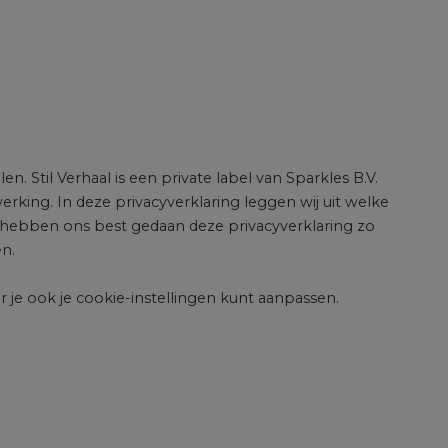
n. Stil Verhaal is een private label van Sparkles B.V.
erking. In deze privacyverklaring leggen wij uit welke
hebben ons best gedaan deze privacyverklaring zo
en.
ar je ook je cookie-instellingen kunt aanpassen.