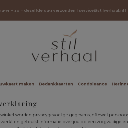
 ma-vr + zo = dezelfde dag verzonden |
service@stilverhaal.nl
|
ouwkaart maken
Bedankkaarten
Condoleance
Herinn
verklaring
winkel worden privacygevoelige gegevens, oftewel persoonsg
rwerkt en gebruikt informatie over jou op een zorgvuldige en 