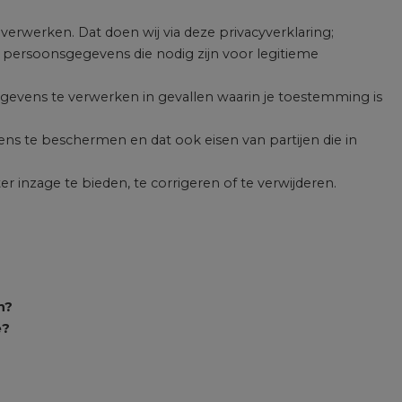
erwerken. Dat doen wij via deze privacyverklaring;
persoonsgegevens die nodig zijn voor legitieme
gevens te verwerken in gevallen waarin je toestemming is
s te beschermen en dat ook eisen van partijen die in
 inzage te bieden, te corrigeren of te verwijderen.
n?
e?