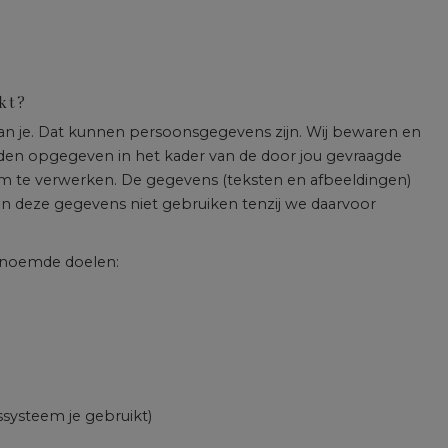
kt?
an je. Dat kunnen persoonsgegevens zijn. Wij bewaren en
rden opgegeven in het kader van de door jou gevraagde
t om te verwerken. De gegevens (teksten en afbeeldingen)
llen deze gegevens niet gebruiken tenzij we daarvoor
genoemde doelen:
systeem je gebruikt)