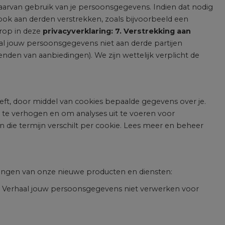
daarvan gebruik van je persoonsgegevens. Indien dat nodig
ok aan derden verstrekken, zoals bijvoorbeeld een
erop in deze
privacyverklaring: 7. Verstrekking aan
al jouw persoonsgegevens niet aan derde partijen
nden van aanbiedingen). We zijn wettelijk verplicht de
eeft, door middel van cookies bepaalde gegevens over je.
 te verhogen en om analyses uit te voeren voor
 die termijn verschilt per cookie. Lees meer en beheer
rengen van onze nieuwe producten en diensten:
il Verhaal jouw persoonsgegevens niet verwerken voor