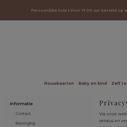
Persoonlijke hulp | Voor 17.00 uur besteld op
Rouwkaarten
Baby en kind
Zelf r
Privacy
Informatie
Contact
Via onze web
serieus en ve
Bezorging