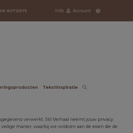
Info
Account
06-83712575
eringsproducten
Tekstinspiratie
egevens verwerkt. Stil Verhaal neemt jouw privacy
veilige manier, waarbij we voldoen aan de eisen die de