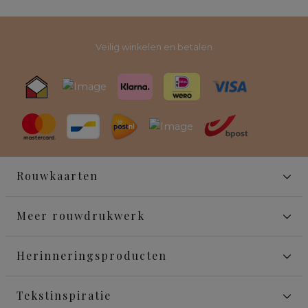
Veilig winkelen en betalen
Rouwkaarten
Meer rouwdrukwerk
Herinneringsproducten
Tekstinspiratie