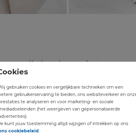
Herinneringsproducten
Cookies
nze bijzondere producten zoals bewaarboxen, tegeltjes en pos
tekst.
Wij gebruiken cookies en vergelijkbare technieken om een
betere gebruikerservaring te bieden, ons websiteverkeer en onz
prestaties te analyseren en voor marketing- en sociale
mediadoeleinden (het weergeven van gepersonaliseerde
advertenties).
Je kunt jouw toestemming altijd wijzigen of intrekken op ons
ons cookiebeleid
.