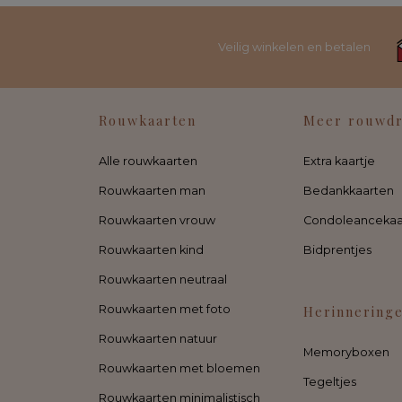
Veilig winkelen en betalen
Rouwkaarten
Meer rouwd
Alle rouwkaarten
Extra kaartje
Rouwkaarten man
Bedankkaarten
Rouwkaarten vrouw
Condoleancekaa
Rouwkaarten kind
Bidprentjes
Rouwkaarten neutraal
Rouwkaarten met foto
Herinnering
Rouwkaarten natuur
Memoryboxen
Rouwkaarten met bloemen
Tegeltjes
Rouwkaarten minimalistisch