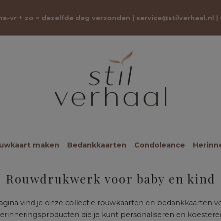
 ma-vr + zo = dezelfde dag verzonden |
service@stilverhaal.nl
|
ouwkaart maken
Bedankkaarten
Condoleance
Herinn
Rouwdrukwerk voor baby en kind
 pagina vind je onze collectie rouwkaarten en bedankkaarten 
erinneringsproducten die je kunt personaliseren en koestere