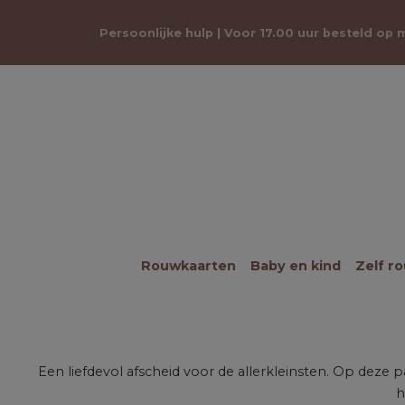
Persoonlijke hulp | Voor 17.00 uur besteld op
Rouwkaarten
Baby en kind
Zelf r
Een liefdevol afscheid voor de allerkleinsten. Op deze
h