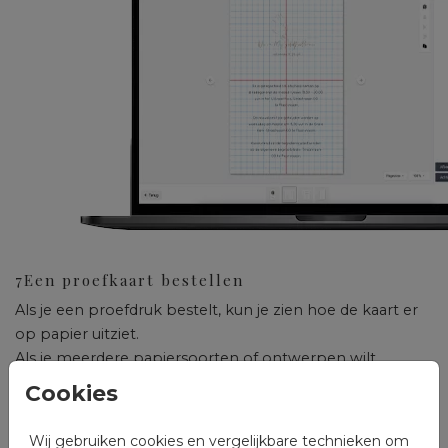
7
Een proefkaart bestellen
Als je een proefdruk bestelt, kun je zien hoe de kaart er
op papier uitziet.
Als je meerdere papiersoorten of ontwerpen wilt
uitproberen, kun je meerdere proefdrukken bestellen.
Cookies
Wij gebruiken cookies en vergelijkbare technieken om