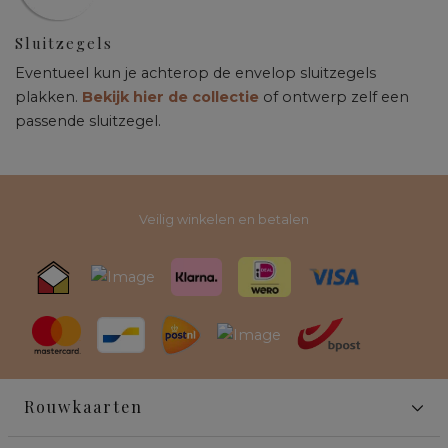
Sluitzegels
Eventueel kun je achterop de envelop sluitzegels
plakken.
Bekijk hier de collectie
of ontwerp zelf een
passende sluitzegel.
Veilig winkelen en betalen
Rouwkaarten