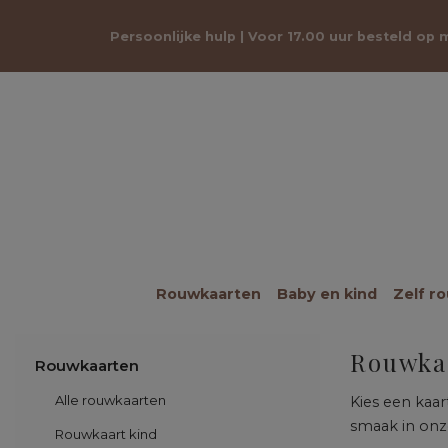
Persoonlijke hulp | Voor 17.00 uur besteld op
Rouwkaarten
Baby en kind
Zelf r
Rouwkaa
Rouwkaarten
Alle rouwkaarten
Kies een kaar
smaak in onze
Rouwkaart kind