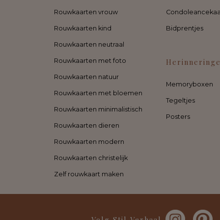
Rouwkaarten vrouw
Condoleancekaa
Rouwkaarten kind
Bidprentjes
Rouwkaarten neutraal
Rouwkaarten met foto
Herinnering
Rouwkaarten natuur
Memoryboxen
Rouwkaarten met bloemen
Tegeltjes
Rouwkaarten minimalistisch
Posters
Rouwkaarten dieren
Rouwkaarten modern
Rouwkaarten christelijk
Zelf rouwkaart maken
Volg Stil Verhaal