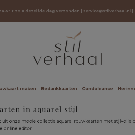
 ma-vr + zo = dezelfde dag verzonden |
service@stilverhaal.nl
|
ouwkaart maken
Bedankkaarten
Condoleance
Herinn
rten in aquarel stijl
t uit onze mooie collectie aquarel rouwkaarten met stijlvolle
 online editor.