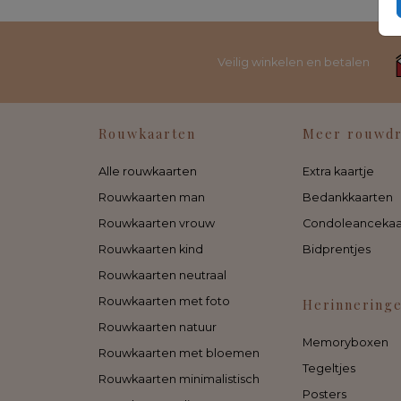
Veilig winkelen en betalen
Rouwkaarten
Meer rouwd
Alle rouwkaarten
Extra kaartje
Rouwkaarten man
Bedankkaarten
Rouwkaarten vrouw
Condoleancekaa
Rouwkaarten kind
Bidprentjes
Rouwkaarten neutraal
Rouwkaarten met foto
Herinnering
Rouwkaarten natuur
Memoryboxen
Rouwkaarten met bloemen
Tegeltjes
Rouwkaarten minimalistisch
Posters