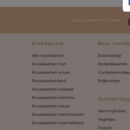
Veilig winkelen en betalen
Rouwkaarten
Meer rouwd
Alle rouwkaarten
Extra kaartje
Rouwkaarten man
Bedankkaarten
Rouwkaarten vrouw
Condoleancekaa
Rouwkaarten kind
Bidprentjes
Rouwkaarten neutraal
Rouwkaarten met foto
Herinnering
Rouwkaarten natuur
Memoryboxen
Rouwkaarten met bloemen
Tegeltjes
Rouwkaarten minimalistisch
Posters