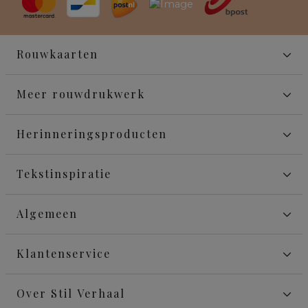
Rouwkaarten
Meer rouwdrukwerk
Herinneringsproducten
Tekstinspiratie
Algemeen
Klantenservice
Over Stil Verhaal