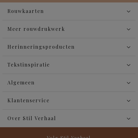
Rouwkaarten
Meer rouwdrukwerk
Herinneringsproducten
Tekstinspiratie
Algemeen
Klantenservice
Over Stil Verhaal
Volg Stil Verhaal