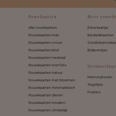
Rouwkaarten
Meer rouwd
Alle rouwkaarten
Extra kaartje
Rouwkaarten man
Bedankkaarten
Rouwkaarten vrouw
Condoleancekaa
Rouwkaarten kind
Bidprentjes
Rouwkaarten neutraal
Rouwkaarten met foto
Herinnering
Rouwkaarten natuur
Memoryboxen
Rouwkaarten met bloemen
Tegeltjes
Rouwkaarten minimalistisch
Posters
Rouwkaarten dieren
Rouwkaarten modern
Rouwkaarten christelijk