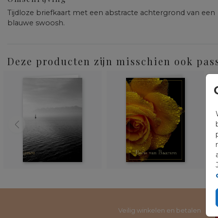
Tijdloze briefkaart met een abstracte achtergrond van een
blauwe swoosh.
Deze producten zijn misschien ook pas
Veilig winkelen en betalen