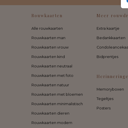
Rouwkaarten
Meer rouwd
Alle rouwkaarten
Extra kaartje
Rouwkaarten man
Bedankkaarten
Rouwkaarten vrouw
Condoleancekaa
Rouwkaarten kind
Bidprentjes
Rouwkaarten neutraal
Rouwkaarten met foto
Herinnering
Rouwkaarten natuur
Memoryboxen
Rouwkaarten met bloemen
Tegeltjes
Rouwkaarten minimalistisch
Posters
Rouwkaarten dieren
Rouwkaarten modern