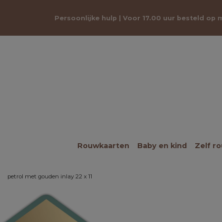
Persoonlijke hulp | Voor 17.00 uur besteld op
Rouwkaarten
Baby en kind
Zelf r
petrol met gouden inlay 22 x 11