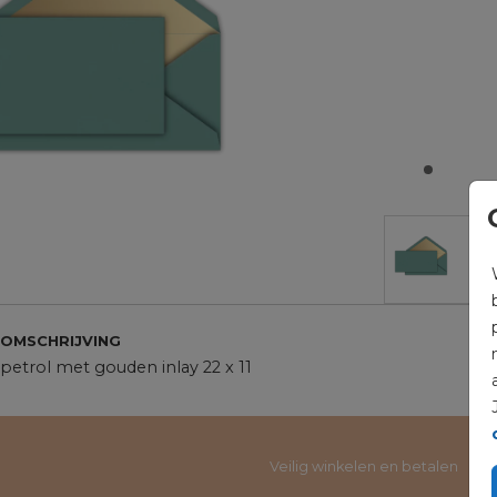
OMSCHRIJVING
petrol met gouden inlay 22 x 11
Veilig winkelen en betalen