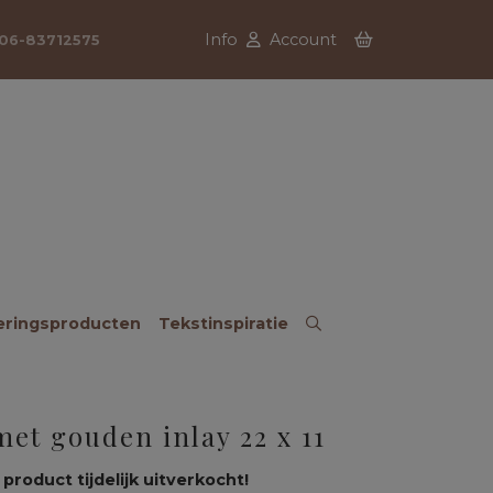
Info
Account
06-83712575
eringsproducten
Tekstinspiratie
met gouden inlay 22 x 11
 product tijdelijk uitverkocht!