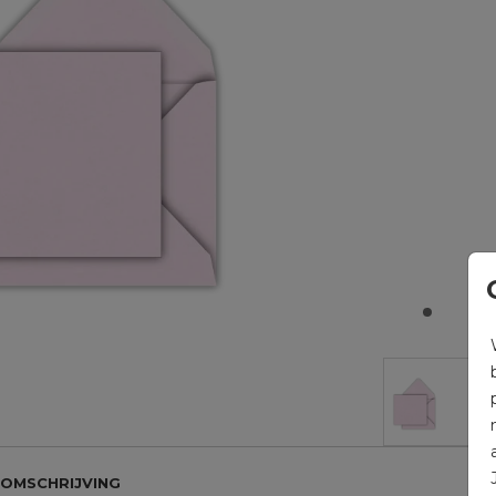
OMSCHRIJVING