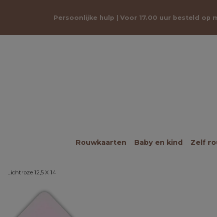
Persoonlijke hulp | Voor 17.00 uur besteld op
Rouwkaarten
Baby en kind
Zelf r
Lichtroze 12,5 X 14