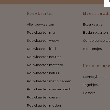
Rouwkaarten
Meer rouwd
Alle rouwkaarten
Extra kaartje
Rouwkaarten man
Bedankkaarten
Rouwkaarten vrouw
Condoleancekaa
Rouwkaarten kind
Bidprentjes
Rouwkaarten neutraal
Rouwkaarten met foto
Herinnering
Rouwkaarten natuur
Memoryboxen
Rouwkaarten met bloemen
Tegeltjes
Rouwkaarten minimalistisch
Posters
Rouwkaarten dieren
Rouwkaarten modern