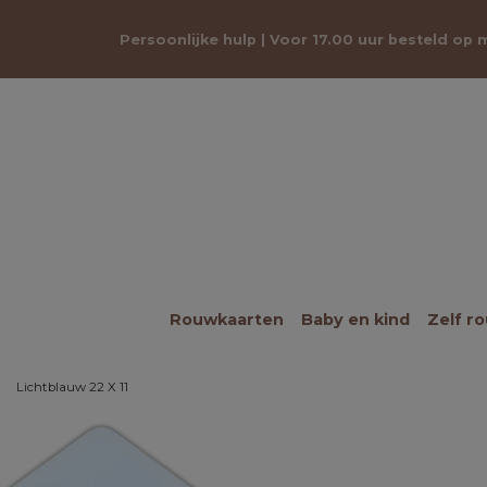
Persoonlijke hulp | Voor 17.00 uur besteld op
Rouwkaarten
Baby en kind
Zelf r
Lichtblauw 22 X 11