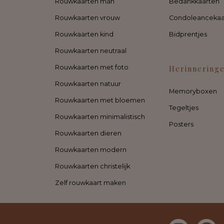
Rouwkaarten man
Bedankkaarten
Rouwkaarten vrouw
Condoleancekaa
Rouwkaarten kind
Bidprentjes
Rouwkaarten neutraal
Rouwkaarten met foto
Herinnering
Rouwkaarten natuur
Memoryboxen
Rouwkaarten met bloemen
Tegeltjes
Rouwkaarten minimalistisch
Posters
Rouwkaarten dieren
Rouwkaarten modern
Rouwkaarten christelijk
Zelf rouwkaart maken