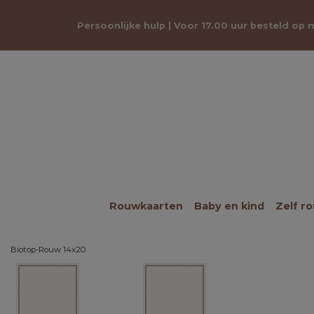
Persoonlijke hulp | Voor 17.00 uur besteld op
Rouwkaarten
Baby en kind
Zelf r
Biotop-Rouw 14x20