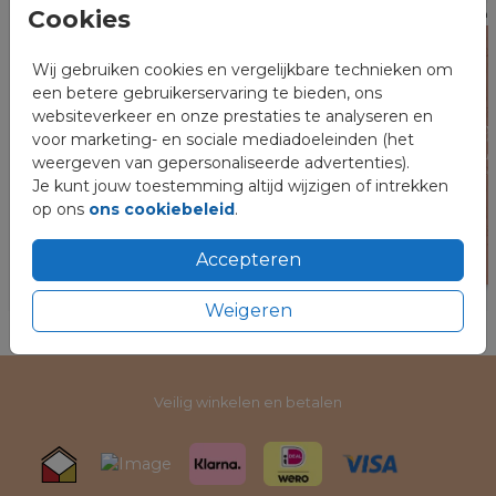
Cookies
Klap
Wij gebruiken cookies en vergelijkbare technieken om
een betere gebruikerservaring te bieden, ons
websiteverkeer en onze prestaties te analyseren en
voor marketing- en sociale mediadoeleinden (het
weergeven van gepersonaliseerde advertenties).
Je kunt jouw toestemming altijd wijzigen of intrekken
op ons
ons cookiebeleid
.
Accepteren
Weigeren
Veilig winkelen en betalen