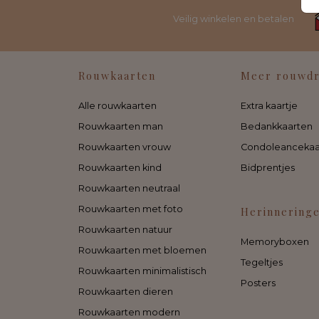
Veilig winkelen en betalen
Rouwkaarten
Meer rouwd
Alle rouwkaarten
Extra kaartje
Rouwkaarten man
Bedankkaarten
Rouwkaarten vrouw
Condoleancekaa
Rouwkaarten kind
Bidprentjes
Rouwkaarten neutraal
Rouwkaarten met foto
Herinnering
Rouwkaarten natuur
Memoryboxen
Rouwkaarten met bloemen
Tegeltjes
Rouwkaarten minimalistisch
Posters
Rouwkaarten dieren
Rouwkaarten modern