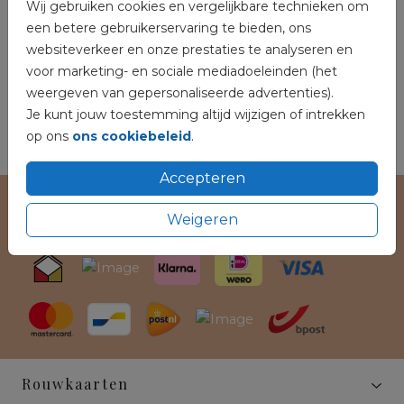
Wij gebruiken cookies en vergelijkbare technieken om
een betere gebruikerservaring te bieden, ons
websiteverkeer en onze prestaties te analyseren en
voor marketing- en sociale mediadoeleinden (het
weergeven van gepersonaliseerde advertenties).
Je kunt jouw toestemming altijd wijzigen of intrekken
op ons
ons cookiebeleid
.
Accepteren
Veilig winkelen en betalen
Weigeren
Rouwkaarten