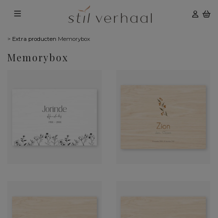
>
Extra producten
Memorybox
Memorybox