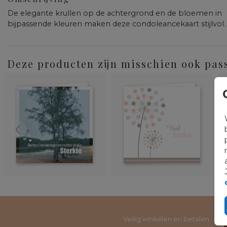
De elegante krullen op de achtergrond en de bloemen in
bijpassende kleuren maken deze condoleancekaart stijlvol.
Deze producten zijn misschien ook pas
Veilig winkelen en betalen