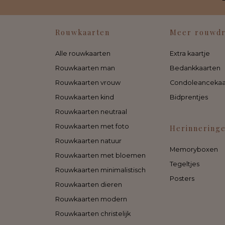
Rouwkaarten
Meer rouwd
Alle rouwkaarten
Extra kaartje
Rouwkaarten man
Bedankkaarten
Rouwkaarten vrouw
Condoleancekaa
Rouwkaarten kind
Bidprentjes
Rouwkaarten neutraal
Rouwkaarten met foto
Herinnering
Rouwkaarten natuur
Memoryboxen
Rouwkaarten met bloemen
Tegeltjes
Rouwkaarten minimalistisch
Posters
Rouwkaarten dieren
Rouwkaarten modern
Rouwkaarten christelijk