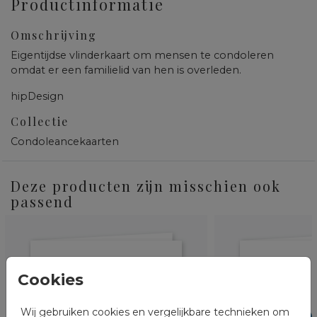
Productinformatie
Omschrijving
Eigentijdse vlinderkaart om mensen te condoleren
omdat er een familielid van hen is overleden.
hipDesign
Collectie
Condoleancekaarten
Deze producten zijn misschien ook
passend
Cookies
Wij gebruiken cookies en vergelijkbare technieken om