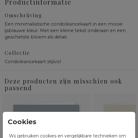
Productinformatie
Omschrijving
Een minimalistische condoleancekaart in een mooie
ijsblauwe kleur. Met een kleine tekst onderaan en een
geschetste bloem als detail.
Collectie
Condoleancekaart stijlvol
Deze producten zijn misschien ook
passend
Cookies
Wij gebruiken cookies en vergelijkbare technieken om