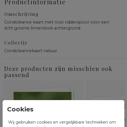
Productinformatie
Omschrijving
Condoleance kaart met roze ridderspoor voor een
licht groene linnenlook achtergrond.
Collectie
Condoleancekaart natuur
Deze producten zijn misschien ook
passend
Cookies
Wij gebruiken cookies en vergelijkbare technieken om