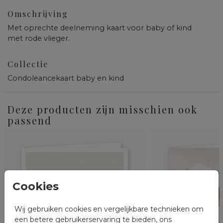
Omschrijving
Met oprechte deelneming kaart voor baby of kind
met rode vlieger.
Collectie
Condoleancekaart baby en kind
Deze producten zijn misschien ook
passend
Cookies
Wij gebruiken cookies en vergelijkbare technieken om
een betere gebruikerservaring te bieden, ons