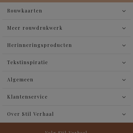
Rouwkaarten
Meer rouwdrukwerk
Herinneringsproducten
Tekstinspiratie
Algemeen
Klantenservice
Over Stil Verhaal
Volg Stil Verhaal