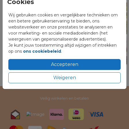
Cookies
Wij gebruiken cookies en vergelijkbare technieken om
Complete rouwhuisstijl
een betere gebruikerservaring te bieden, ons
websiteverkeer en onze prestaties te analyseren en
voor marketing- en sociale mediadoeleinden (het
weergeven van gepersonaliseerde advertenties).
Je kunt jouw toestemming altijd wijzigen of intrekken
op ons
ons cookiebeleid
.
Accepteren
Weigeren
Veilig winkelen en betalen