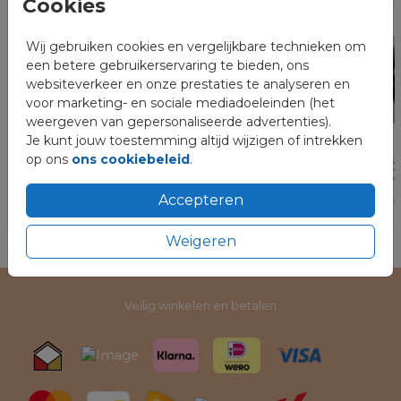
Cookies
Wij gebruiken cookies en vergelijkbare technieken om
Complete rouwhuisstijl
een betere gebruikerservaring te bieden, ons
websiteverkeer en onze prestaties te analyseren en
voor marketing- en sociale mediadoeleinden (het
weergeven van gepersonaliseerde advertenties).
Je kunt jouw toestemming altijd wijzigen of intrekken
op ons
ons cookiebeleid
.
Accepteren
Weigeren
Veilig winkelen en betalen